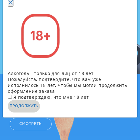
ЧАЙ, КОФЕ, МОЛОЧНЫЕ
ПРОДУКТЫ
СМОТРЕТЬ
Алкоголь - только для лиц от 18 лет
Пожалуйста, подтвердите, что вам уже
исполнилось 18 лет, чтобы мы могли продолжить
оформление заказа
ОДНОРАЗОВАЯ
Я подтверждаю, что мне 18 лет
ПОСУДА
ПРОДОЛЖИТЬ
СМОТРЕТЬ