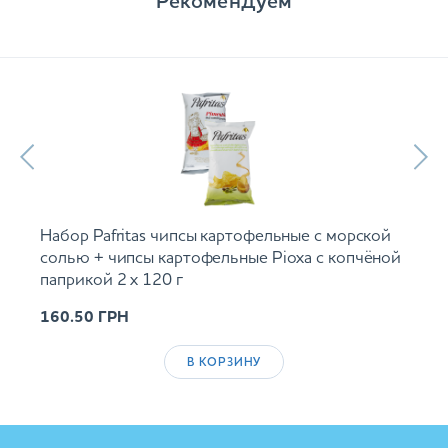
Рекомендуем
Набор Pafritas чипсы картофельные с морской
солью + чипсы картофельные Ріоха с копчёной
паприкой 2 х 120 г
160.50
ГРН
В КОРЗИНУ