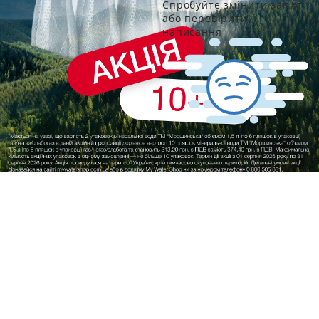
Спробуйте змінити запит
або перевірити
написання