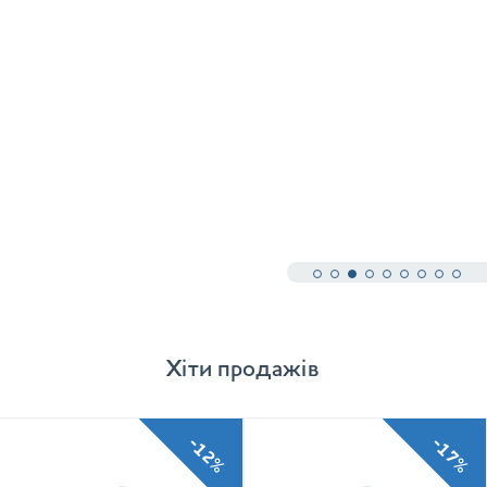
Хіти продажів
-12%
-17%