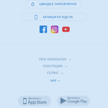
ШВИДКЕ ЗАМОВЛЕННЯ
ЗАЛИШИТИ ВІДГУК
ПРО КОМПАНІЮ
ПОКУПЦЯМ
СЕРВІС
УКР