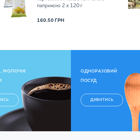
паприкою 2 х 120 г
160.50
ГРН
А, МОЛОЧНІ
ОДНОРАЗОВИЙ
И
ПОСУД
ТИСЬ
ДИВИТИСЬ