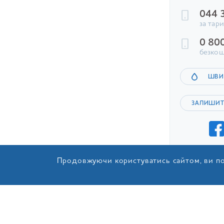
044 
за тар
0 80
безкош
ШВИ
ЗАЛИШИТ
Продовжуючи користуватись сайтом, ви по