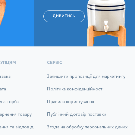
ДИВИТИСЬ
КУПЦЯМ
СЕРВІС
тавка
Залишити пропозиції для маркетингу
ата
Політика конфіденційності
ена торба
Правила користування
ернення товару
Публічний договір поставки
ння та відповіді
Згода на обробку персональних даних