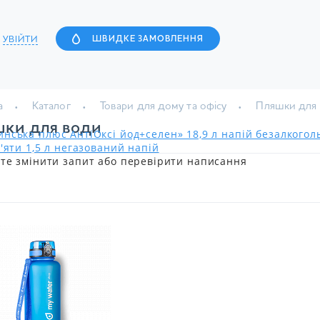
УВІЙТИ
ШВИДКЕ ЗАМОВЛЕННЯ
а
Каталог
Товари для дому та офісу
Пляшки для
ки для води
нська плюс АнтіОксі йод+селен» 18,9 л напій безалкого
'яти 1,5 л негазований напій
те змінити запит або перевірити написання