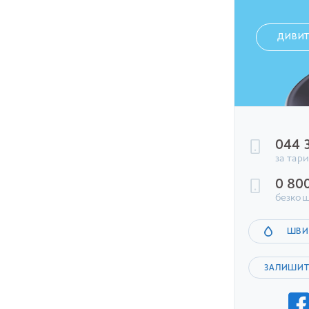
ДИВИ
044 
за тар
0 80
безкош
ШВИ
ЗАЛИШИТ