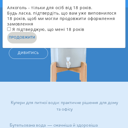
Алкоголь - тільки для осіб від 18 років.
Будь ласка, підтвердіть, що вам уже виповнилося
18 років, щоб ми могли продовжити оформлення
замовлення
КУЛЕРИ ТА
Я підтверджую, що мені 18 років
ОБЛАДНАННЯ
ПРОДОВЖИТИ
ДИВИТИСЬ
Кулери для питної води: практичне рішення для дому
та офісу
Бутельована вода — смачніша й здоровіша