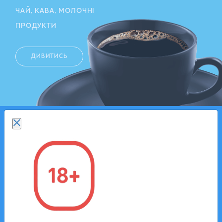
ЧАЙ, КАВА, МОЛОЧНІ
ПРОДУКТИ
ДИВИТИСЬ
ОДНОРАЗОВИЙ
ПОСУД
ДИВИТИСЬ