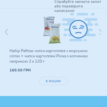
Спробуйте змінити запит
або перевірити
написання
Набір Pafritas чипси картопляні з морською
сіллю + чипси картопляні Ріоха з копченою
паприкою 2 х 120 г
160.50
ГРН
В КОШИК