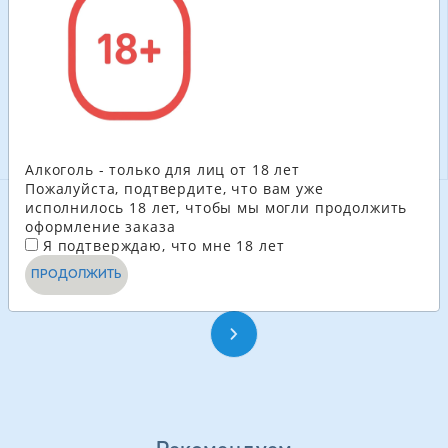
красное 0,25 л
белое 0,75 л
181.50
ГРН
615.60
ГРН
-
+
-
+
В КОРЗИНУ
В КОРЗИНУ
Алкоголь - только для лиц от 18 лет
Пожалуйста, подтвердите, что вам уже
исполнилось 18 лет, чтобы мы могли продолжить
оформление заказа
СМОТРЕТЬ ЕЩЁ
Я подтверждаю, что мне 18 лет
ПРОДОЛЖИТЬ
1
2
3
4
...
18