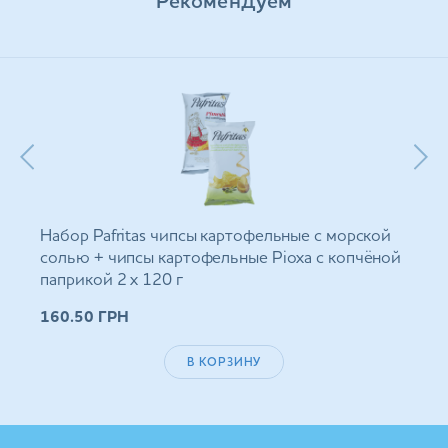
Рекомендуем
Набор Pafritas чипсы картофельные с морской
солью + чипсы картофельные Ріоха с копчёной
паприкой 2 х 120 г
160.50
ГРН
В КОРЗИНУ