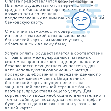
ничего не найдено
Оплата предоставляется без комиссии.
Платежи осуществляются перечислением
средств с банковских карт при наличии
возможности совершения интернет-платежей,
предоставленных вашим банком, выпустившим
банковскую карту.
О наличии возможности совершения
интернет-платежей с использованием
банковской карты, вы можете узнать,
обратившись к вашему банку.
Услуга оплаты осуществляется в соответствии
с Правилами международных платежных
систем на принципах конфиденциальности и
безопасности осуществления платежа, для
чего используются современные методы
проверки, шифрования и передачи данных по
закрытым каналам связи. Ввод данных
банковской карты осуществляется на
защищенной платежной странице банка-
партнера, предоставляющего услугу. Для
корректного ввода необходимо внимательно и
точно, соблюдая последовательность цифр и
букв, ввести данные так, как они указаны на
вашей карте: