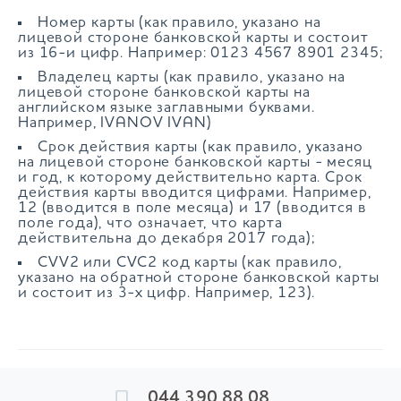
Номер карты (как правило, указано на
лицевой стороне банковской карты и состоит
из 16-и цифр. Например: 0123 4567 8901 2345;
Владелец карты (как правило, указано на
лицевой стороне банковской карты на
английском языке заглавными буквами.
Например, IVANOV IVAN)
Срок действия карты (как правило, указано
на лицевой стороне банковской карты - месяц
и год, к которому действительно карта. Срок
действия карты вводится цифрами. Например,
12 (вводится в поле месяца) и 17 (вводится в
поле года), что означает, что карта
действительна до декабря 2017 года);
CVV2 или CVC2 код карты (как правило,
указано на обратной стороне банковской карты
и состоит из 3-х цифр. Например, 123).
044 390 88 08