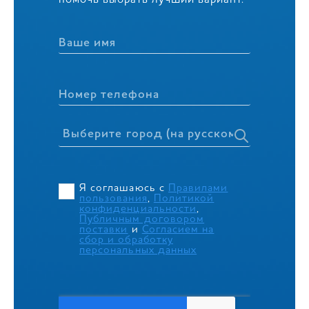
помочь выбрать лучший вариант.
Ваше имя
Номер телефона
Я соглашаюсь с
Правилами
пользования
,
Политикой
конфиденциальности
,
Публичным договором
поставки
и
Согласием на
сбор и обработку
персональных данных