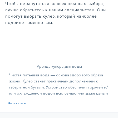
Чтобы не запутаться во всех нюансах выбора,
лучше обратитесь к нашим специалистам. Они
помогут выбрать кулер, который наиболее
подойдет именно вам.
Аренда кулера для воды
Чистая питьевая вода — основа здорового образа
жизни. Кулер станет практичным дополнением к
габаритной бутыли. Устройство обеспечит горячей и/
или охлажденной водой всю семью или даже целый
офис. Это надежное, простое в эксплуатации
Читать все
оборудование, которое не обязательно покупать —
аренда кулера для многих наших клиентов удобнее.
Специалисты My Water Shop рекомендуют