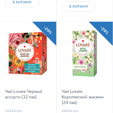
В КОРЗИНУ
В КОРЗИНУ
-20%
-20%
Чай Lovare Черный
Чай Lovare
ассорти (32 пак)
Королевский жасмин
(24 пак)
130.20
грн
108.00
грн