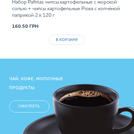
Набор Pafritas чипсы картофельные с морской
солью + чипсы картофельные Ріоха с копчёной
паприкой 2 х 120 г
160.50
ГРН
В КОРЗИНУ
ЧАЙ, КОФЕ, МОЛОЧНЫЕ
ПРОДУКТЫ
СМОТРЕТЬ