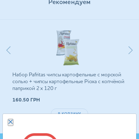
Рекомендуем
Набор Pafritas чипсы картофельные с морской
солью + чипсы картофельные Ріоха с копчёной
паприкой 2 х 120 г
160.50
ГРН
В КОРЗИНУ