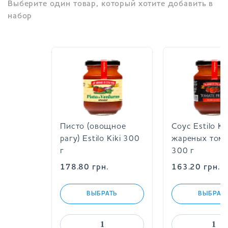
Выберите один товар, который хотите добавить в
набор
Писто (овощное
Соус Estilo
рагу) Estilo Kiki 300
жареных т
г
300 г
178.80
грн.
163.20
грн
ВЫБРАТЬ
ВЫБР