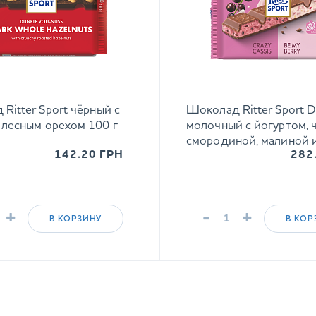
Ritter Sport чёрный с
Шоколад Ritter Sport D
лесным орехом 100 г
молочный с йогуртом, 
смородиной, малиной 
142.20
ГРН
282
рисовыми хлопьями 21
+
-
+
В КОРЗИНУ
В КОР