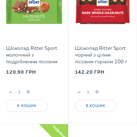
Шоколад Ritter Sport
Шоколад Ritter Sport
молочний з
чорний з цілим
подрібненим лісовим
лісовим горіхом 100 г
горіхом 100 г
120.90
ГРН
142.20
ГРН
-
+
-
+
В КОШИК
В КОШИК
НОВИНКА