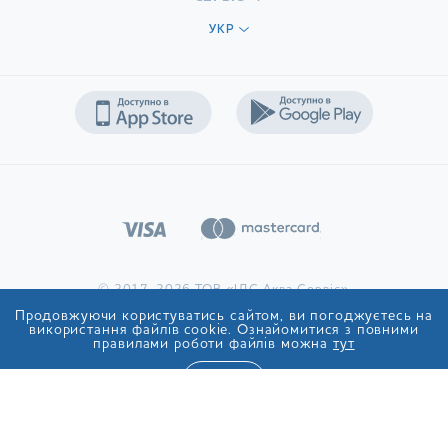
УКР
© 2017-2026 ТОВ «ІДС Аква Сервіс»
Продовжуючи користуватись сайтом, ви погоджуєтесь на
використання файлів cookie. Ознайомитися з повними
правилами роботи файлів можна
тут
ТАК