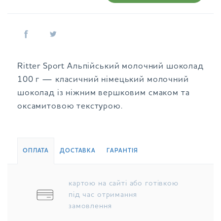
Ritter Sport Альпійський молочний шоколад
100 г — класичний німецький молочний
шоколад із ніжним вершковим смаком та
оксамитовою текстурою.
ОПЛАТА
ДОСТАВКА
ГАРАНТІЯ
картою на сайті або готівкою
під час отримання
замовлення