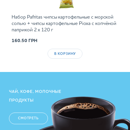
Набор Pafritas чипсы картофельные с морской
солью + чипсы картофельные Ріоха с копчёной
паприкой 2 х 120 г
160.50
ГРН
В КОРЗИНУ
ЧАЙ, КОФЕ, МОЛОЧНЫЕ
ПРОДУКТЫ
СМОТРЕТЬ