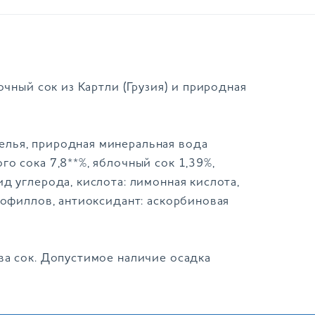
очный сок из Картли (Грузия) и природная
елья, природная минеральная вода
о сока 7,8**%, яблочный сок 1,39%,
д углерода, кислота: лимонная кислота,
рофиллов, антиоксидант: аскорбиновая
ва сок. Допустимое наличие осадка