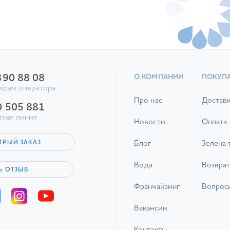
390 88 08
О КОМПАНИИ
ПОКУП
ифам оператора
Про нас
Достав
0 505 881
тная линия
Новости
Оплата
ТРЫЙ ЗАКАЗ
Блог
Зелена 
Вода
Возврат
Ь ОТЗЫВ
Франчайзинг
Вопрос
Вакансии