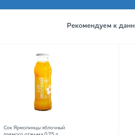
Рекомендуем к данн
Сок Ярмолинцы яблочный
прямого отжыма 0,75 л