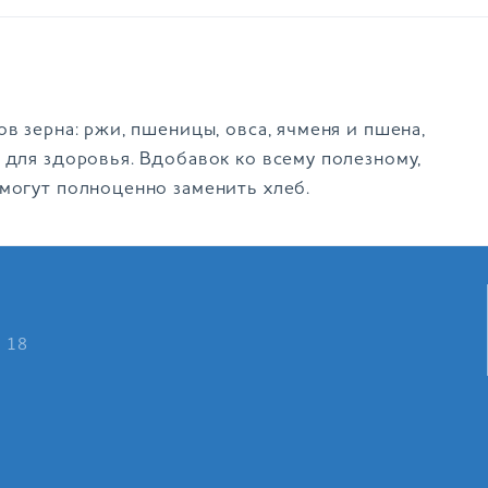
в зерна: ржи, пшеницы, овса, ячменя и пшена,
 для здоровья. Вдобавок ко всему полезному,
 могут полноценно заменить хлеб.
о 18