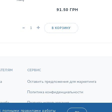
91.50
ГРН
-
+
В КОРЗИНУ
АТЕЛЯМ
СЕРВИС
ка
Оставить предложения для маркетинга
Политика конфиденциальности
торба
Правила использования
 с полными правилами работы