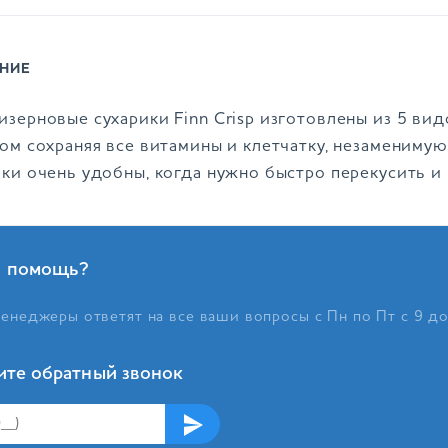
НИЕ
зерновые сухарики Finn Crisp изготовлены из 5 видо
том сохраняя все витамины и клетчатку, незаменимую
ики очень удобны, когда нужно быстро перекусить и
 помощь?
енеджеры ответят на все ваши вопросы с Пн по Пт с 9 д
ите обратный звонок