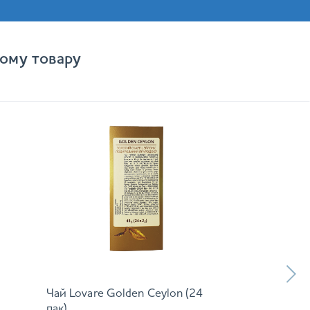
ому товару
Чай Lovare Golden Ceylon (24
пак)