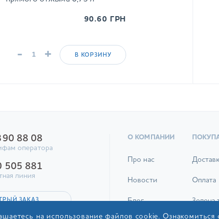
90.60
ГРН
-
+
В КОРЗИНУ
390 88 08
О КОМПАНИИ
ПОКУП
ифам оператора
Про нас
Достав
0 505 881
тная линия
Новости
Оплата
ТРЫЙ ЗАКАЗ
Блог
Зелена 
ашаетесь на использование файлов cookie. Ознакомиться