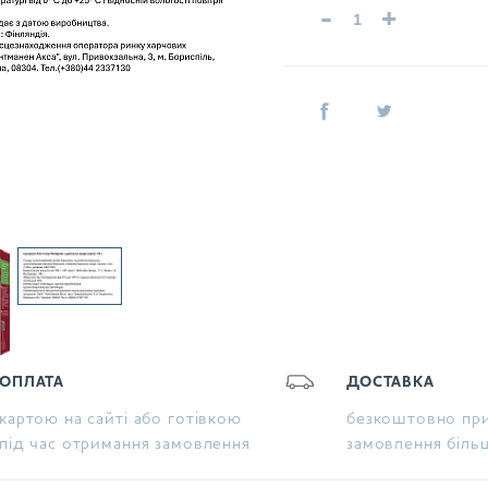
-
+
ОПЛАТА
ДОСТАВКА
картою на сайті або готівкою
безкоштовно при
під час отримання замовлення
замовлення біль