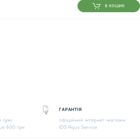
В КОШИК
ГАРАНТІЯ
 сумі
офіційний інтернет-магазин
ше 600 грн
IDS Aqua Service