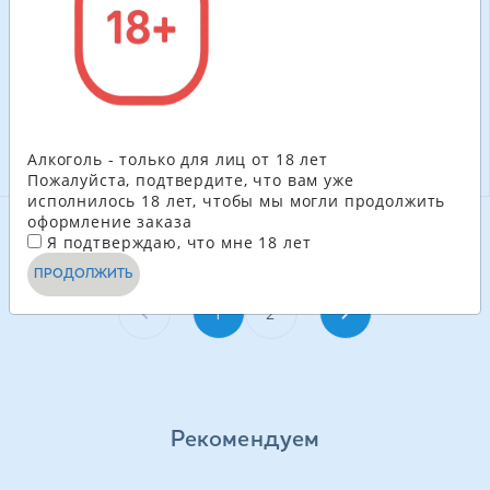
натуральное сухое
натуральное сухое
391.50
ГРН
488.40
ГРН
белое 0,75 л
белое 0,75 л
-
+
-
+
В КОРЗИНУ
В КОРЗИНУ
Алкоголь - только для лиц от 18 лет
Пожалуйста, подтвердите, что вам уже
исполнилось 18 лет, чтобы мы могли продолжить
оформление заказа
Я подтверждаю, что мне 18 лет
СМОТРЕТЬ ЕЩЁ
ПРОДОЛЖИТЬ
1
2
Рекомендуем