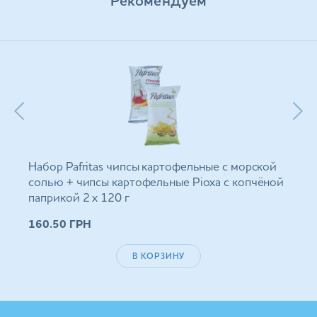
Рекомендуем
Набор Pafritas чипсы картофельные с морской
солью + чипсы картофельные Ріоха с копчёной
паприкой 2 х 120 г
160.50
ГРН
В КОРЗИНУ