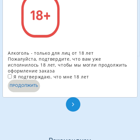
100.80
ГРН
204.60
ГРН
-
+
-
+
В КОРЗИНУ
В КОРЗИНУ
Алкоголь - только для лиц от 18 лет
Пожалуйста, подтвердите, что вам уже
исполнилось 18 лет, чтобы мы могли продолжить
оформление заказа
СМОТРЕТЬ ЕЩЁ
Я подтверждаю, что мне 18 лет
ПРОДОЛЖИТЬ
1
2
3
4
...
26