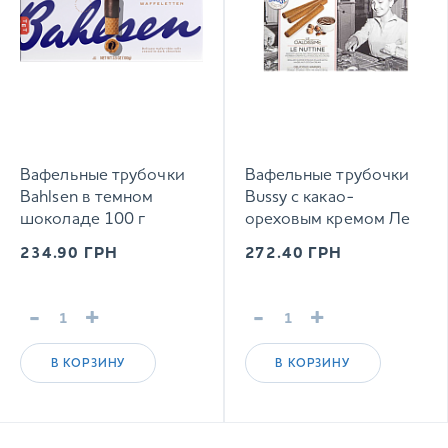
Вафельные трубочки
Вафельные трубочки
Bahlsen в темном
Bussy с какао-
шоколаде 100 г
ореховым кремом Ле
Нуттине 160 г
234.90
ГРН
272.40
ГРН
-
+
-
+
В КОРЗИНУ
В КОРЗИНУ