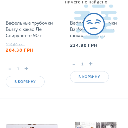
ничего не найдено
Вафельные трубочки
Вафельные трубочки
Bussy с какао Ле
Bahlsen в молочном
Спирулетте 90 г
шоколаде 100 г
219.60
грн
234.90
ГРН
204.30
ГРН
-
+
-
+
В КОРЗИНУ
В КОРЗИНУ