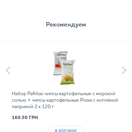
Рекомендуем
Набор Pafritas чипсы картофельные с морской
солью + чипсы картофельные Ріоха с копчёной
паприкой 2 х 120 г
160.50
ГРН
В КОРЗИНУ