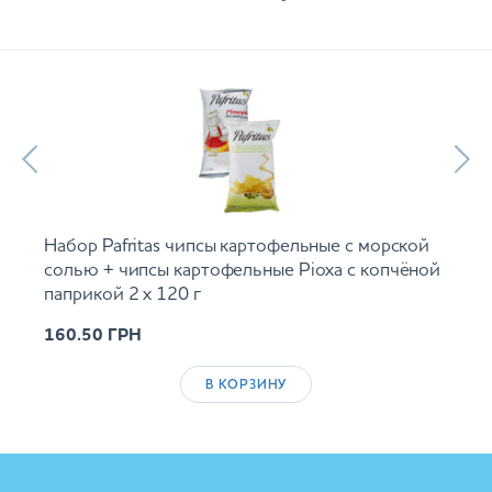
Набор Pafritas чипсы картофельные с морской
солью + чипсы картофельные Ріоха с копчёной
паприкой 2 х 120 г
160.50
ГРН
В КОРЗИНУ