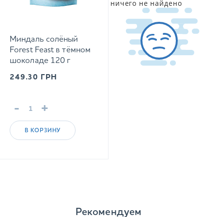
ничего не найдено
Миндаль солёный
Forest Feast в тёмном
шоколаде 120 г
249.30
ГРН
-
+
В КОРЗИНУ
Рекомендуем