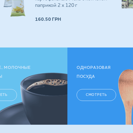
паприкой 2 х 120 г
160.50
ГРН
Е, МОЛОЧНЫЕ
ОДНОРАЗОВАЯ
Ы
ПОСУДА
ЕТЬ
СМОТРЕТЬ