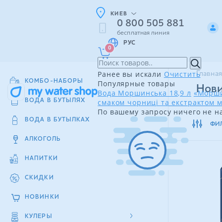
КИЕВ
0 800 505 881
бесплатная линия
РУС
0
Ранее вы искали
Очистить
Главная
КОМБО-НАБОРЫ
Популярные товары
Нов
Вода Моршинська 18,9 л
«Морши
смаком чорниці та екстрактом м
ВОДА В БУТЫЛЯХ
По вашему запросу ничего не н
ВОДА В БУТЫЛКАХ
ФИ
АЛКОГОЛЬ
НАПИТКИ
СКИДКИ
НОВИНКИ
КУЛЕРЫ