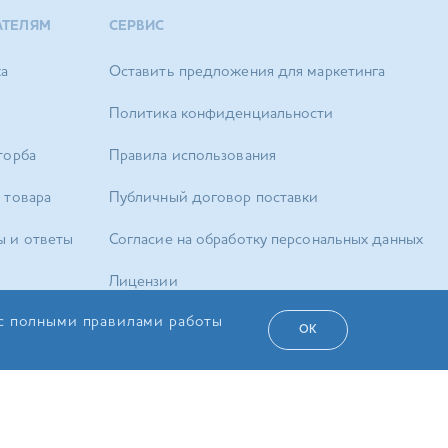
АТЕЛЯМ
СЕРВИС
ка
Оставить предложения для маркетинга
Политика конфиденциальности
торба
Правила использования
 товара
Публичный договор поставки
ы и ответы
Согласие на обработку персональных данных
Лицензии
 с полными правилами работы
Карта сайта
ОК
а Сервіс»
РУС