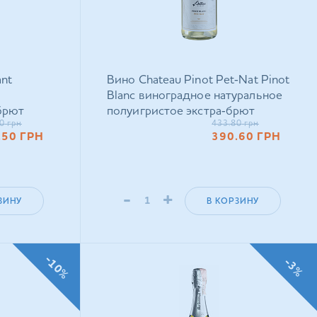
ant
Вино Chateau Pinot Pet‑Nat Pinot
Blanc виноградное натуральное
брют
полуигристое экстра‑брют
0
грн
433.80
грн
белое 0,75 л
.50
ГРН
390.60
ГРН
-
+
ЗИНУ
В КОРЗИНУ
-10%
-3%