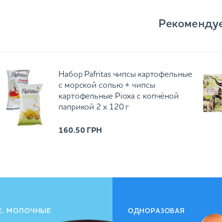
Рекоменду
Набор Pafritas чипсы картофельные
с морской солью + чипсы
картофельные Ріоха с копчёной
паприкой 2 х 120 г
160.50
ГРН
Е, МОЛОЧНЫЕ
ОДНОРАЗОВАЯ