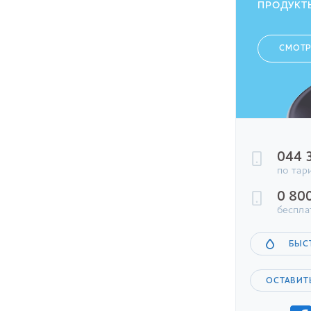
ПРОДУКТ
СМОТР
044 
по тар
0 80
беспла
БЫС
ОСТАВИТ