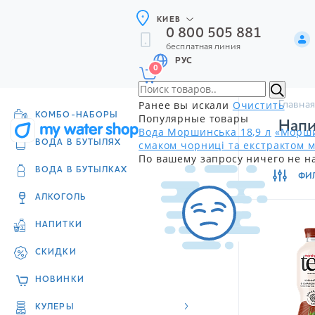
КИЕВ
0 800 505 881
бесплатная линия
РУС
0
Ранее вы искали
Очистить
Главная
КОМБО-НАБОРЫ
Популярные товары
Напи
Вода Моршинська 18,9 л
«Морши
смаком чорниці та екстрактом м
ВОДА В БУТЫЛЯХ
По вашему запросу ничего не н
ВОДА В БУТЫЛКАХ
ФИ
АЛКОГОЛЬ
НАПИТКИ
СКИДКИ
НОВИНКИ
КУЛЕРЫ