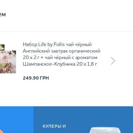
ем
Набор Life by Follis чай чёрный
Английский завтрак органический
20 х 2 г + чай чёрный с ароматом
Шампанское-Клубника 20 х 1,8 г
249.90
ГРН
КУЛЕРЫ И