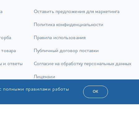
ка
Оставить предложения для маркетинга
Политика конфиденциальности
торба
Правила использования
 товара
Публичный договор поставки
ы и ответы
Согласие на обработку персональных данных
Лицензии
 с полными правилами работы
Карта сайта
ОК
а Сервіс»
РУС