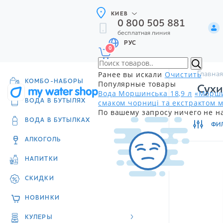
КИЕВ
0 800 505 881
бесплатная линия
РУС
0
Ранее вы искали
Очистить
Главная
КОМБО-НАБОРЫ
Популярные товары
Сухи
Вода Моршинська 18,9 л
«Морши
смаком чорниці та екстрактом м
ВОДА В БУТЫЛЯХ
По вашему запросу ничего не н
ВОДА В БУТЫЛКАХ
ФИ
АЛКОГОЛЬ
НАПИТКИ
СКИДКИ
НОВИНКИ
КУЛЕРЫ