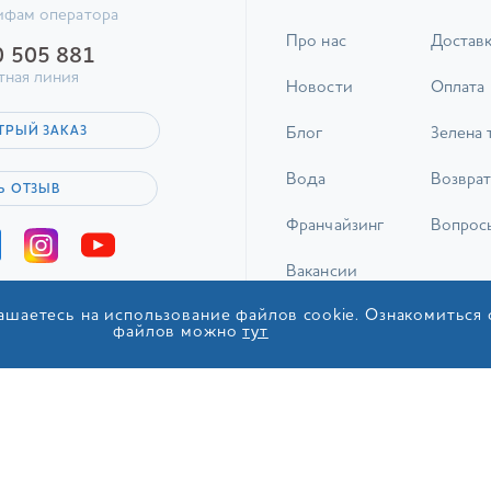
ифам оператора
Про нас
Достав
0 505 881
тная линия
Новости
Оплата
ТРЫЙ ЗАКАЗ
Блог
Зелена 
Вода
Возврат
Ь ОТЗЫВ
Франчайзинг
Вопрос
Вакансии
ашаетесь на использование файлов cookie. Ознакомиться
Контакты
файлов можно
тут
© 2017-2026 ТОВ «ІДС Акв