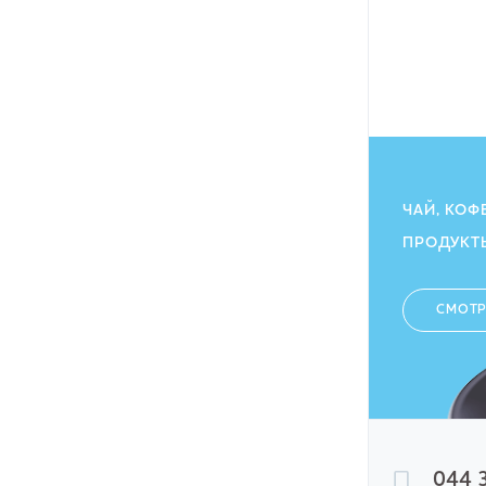
102.00
ГРН
ЧАЙ, КОФ
ПРОДУКТ
СМОТР
044 