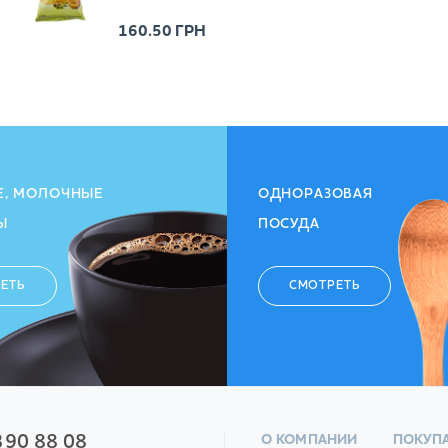
160.50
ГРН
Е, МОЛОЧНЫЕ
ОДНОРАЗОВАЯ
Ы
ПОСУДА
ЕТЬ
СМОТРЕТЬ
390 88 08
О КОМПАНИИ
ПОКУП