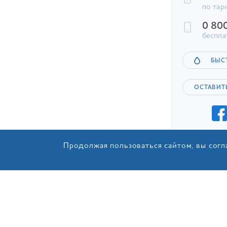
по тар
0 80
беспла
БЫС
ОСТАВИТ
Продолжая пользоваться сайтом, вы согл