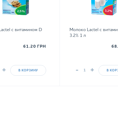
actel с витамином D
Молоко Lactel с витам
3.2% 1 л
61.20
ГРН
68
+
-
+
В КОРЗИНУ
В КОР