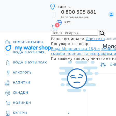
КИЕВ
0 800 505 881
бесплатная линия
РУС
0
Ранее вы искали
Очистить
Главная
КОМБО-НАБОРЫ
Популярные товары
Моло
Вода Моршинська 18,9 л
«Морши
смаком чорниці та екстрактом м
ВОДА В БУТЫЛЯХ
По вашему запросу ничего не н
ВОДА В БУТЫЛКАХ
ФИ
АЛКОГОЛЬ
НАПИТКИ
СКИДКИ
НОВИНКИ
КУЛЕРЫ