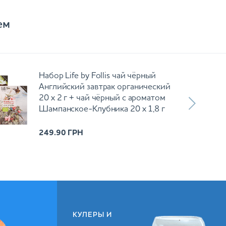
ем
Набор Life by Follis чай чёрный
Английский завтрак органический
20 х 2 г + чай чёрный с ароматом
Шампанское-Клубника 20 х 1,8 г
249.90
ГРН
КУЛЕРЫ И