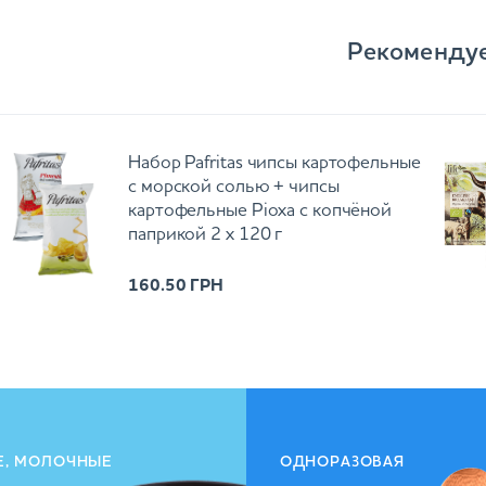
Рекоменду
Набор Pafritas чипсы картофельные
с морской солью + чипсы
картофельные Ріоха с копчёной
паприкой 2 х 120 г
160.50
ГРН
Е, МОЛОЧНЫЕ
ОДНОРАЗОВАЯ