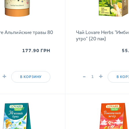
re Альпийские травы 80
Чай Lovare Herbs "Имб
утро" (20 пак)
177.90
ГРН
55
+
-
+
В КОРЗИНУ
В КОР