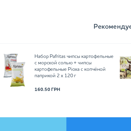
Рекоменду
Набор Pafritas чипсы картофельные
с морской солью + чипсы
картофельные Ріоха с копчёной
паприкой 2 х 120 г
160.50
ГРН