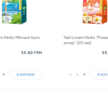
re Herbs Мятный бриз
Чай Lovare Herbs "Ром
вечер" (20 пак)
55.80
ГРН
55
+
-
+
В КОРЗИНУ
В КОР