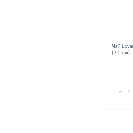
Чай Lova
(20 пак)
-