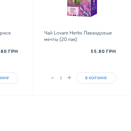
ирное
Чай Lovare Herbs Лавандовые
мечты (20 пак)
.80
ГРН
55.80
ГРН
-
+
ЗИНУ
В КОРЗИНУ