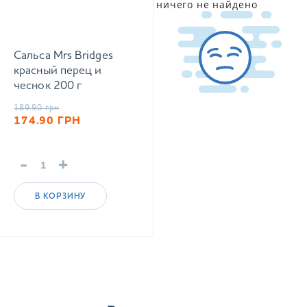
ничего не найдено
Сальса Mrs Bridges
красный перец и
чеснок 200 г
189.90
грн
174.90
ГРН
-
+
В КОРЗИНУ