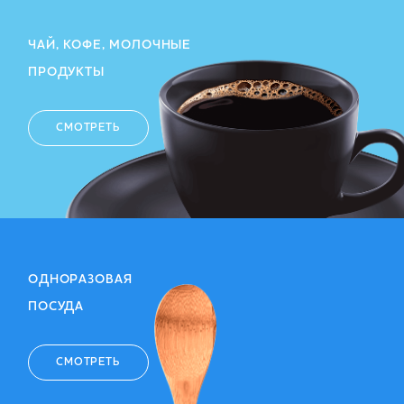
ЧАЙ, КОФЕ, МОЛОЧНЫЕ
ПРОДУКТЫ
СМОТРЕТЬ
ОДНОРАЗОВАЯ
ПОСУДА
СМОТРЕТЬ