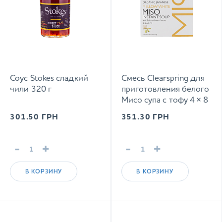
Соус Stokes сладкий
Смесь Clearspring для
чили 320 г
приготовления белого
Мисо супа с тофу 4 × 8
г
301.50
ГРН
351.30
ГРН
-
+
-
+
В КОРЗИНУ
В КОРЗИНУ