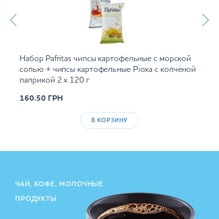
Набор Pafritas чипсы картофельные с морской
солью + чипсы картофельные Ріоха с копчёной
паприкой 2 х 120 г
160.50
ГРН
В КОРЗИНУ
ЧАЙ, КОФЕ, МОЛОЧНЫЕ
ПРОДУКТЫ