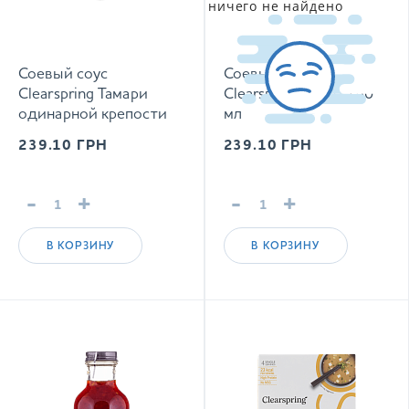
ничего не найдено
Соевый соус
Соевый соус
Clearspring Тамари
Clearspring Шою 150
одинарной крепости
мл
150 мл
239.10
ГРН
239.10
ГРН
-
+
-
+
В КОРЗИНУ
В КОРЗИНУ