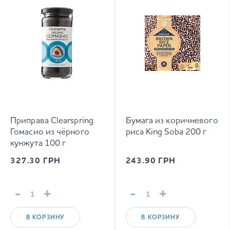
Приправа Clearspring
Бумага из коричневого
Гомасио из чёрного
риса King Soba 200 г
кунжута 100 г
327.30
ГРН
243.90
ГРН
-
+
-
+
В КОРЗИНУ
В КОРЗИНУ