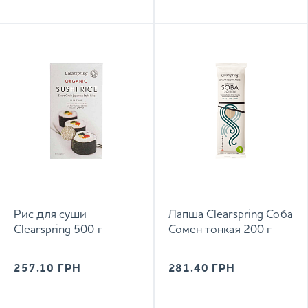
Рис для суши
Лапша Clearspring Соба
Clearspring 500 г
Сомен тонкая 200 г
257.10
ГРН
281.40
ГРН