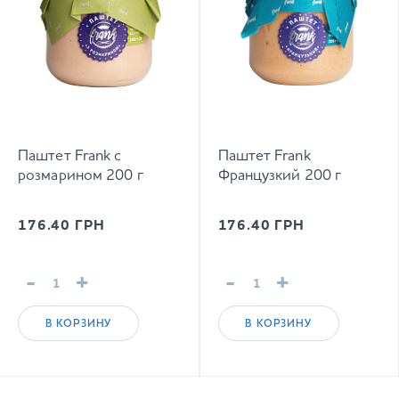
Паштет Frank с
Паштет Frank
розмарином 200 г
Французкий 200 г
176.40
ГРН
176.40
ГРН
-
+
-
+
В КОРЗИНУ
В КОРЗИНУ