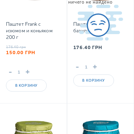
ничего не найдено
Паштет Frank с
Паштет Frank с
изюмом и коньяком
базиликом 200 г
200 г
176.40
грн
176.40
ГРН
150.00
ГРН
-
+
-
+
В КОРЗИНУ
В КОРЗИНУ