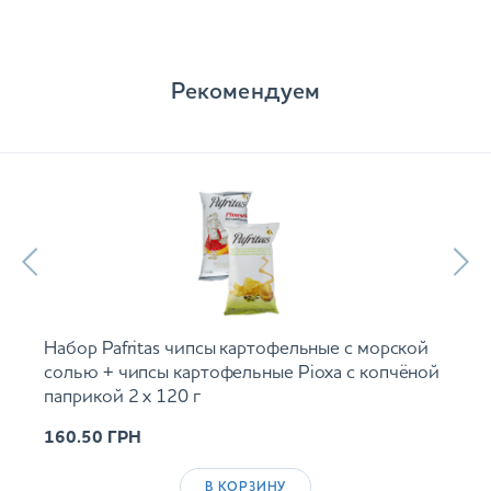
Рекомендуем
Набор Pafritas чипсы картофельные с морской
солью + чипсы картофельные Ріоха с копчёной
паприкой 2 х 120 г
160.50
ГРН
В КОРЗИНУ