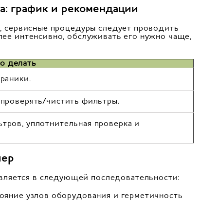
а: график и рекомендации
ня, сервисные процедуры следует проводить
олее интенсивно, обслуживать его нужно чаще,
о делать
раники.
 проверять/чистить фильтры.
тров, уплотнительная проверка и
лер
вляется в следующей последовательности:
тояние узлов оборудования и герметичность