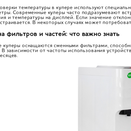
оверки температуры в кулере используют специальн
тры. Современные кулеры часто подразумевают вст
ия и температуры на дисплей. Если значение отклон
страивается. В некоторых случаях может потребова
а фильтров и частей: что важно знать
 кулеры оснащаются сменными фильтрами, способн
. В зависимости от частоты использования устройс
есяцев.