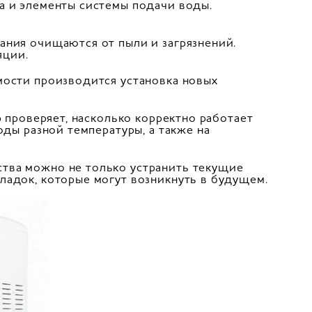
а и элементы системы подачи воды.
ания очищаются от пыли и загрязнений.
яции.
мости производится установка новых
р проверяет, насколько корректно работает
оды разной температуры, а также на
тва можно не только устранить текущие
ладок, которые могут возникнуть в будущем.