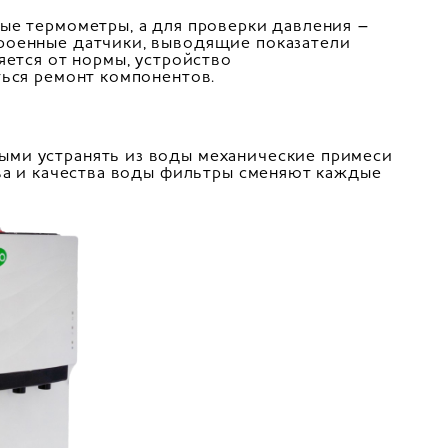
ые термометры, а для проверки давления –
роенные датчики, выводящие показатели
яется от нормы, устройство
ться ремонт компонентов.
ыми устранять из воды механические примеси
тва и качества воды фильтры сменяют каждые