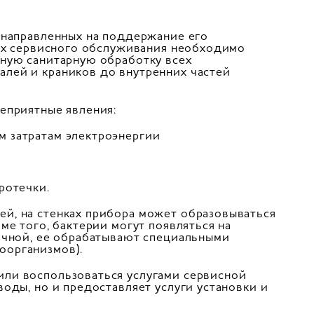
 направленных на поддержание его
ках сервисного обслуживания необходимо
ьную санитарную обработку всех
лей и краников до внутренних частей
еприятные явления:
м затратам электроэнергии
ротечки.
й, на стенках прибора может образовываться
ме того, бактерии могут появляться на
ичной, ее обрабатывают специальными
оорганизмов).
ли воспользоваться услугами сервисной
оды, но и предоставляет услуги установки и