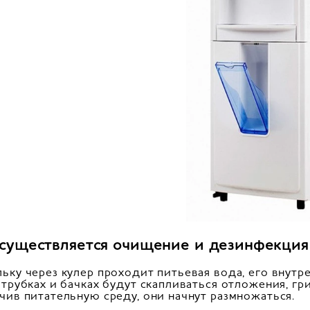
осуществляется очищение и дезинфекция
ьку через кулер проходит питьевая вода, его внут
 трубках и бачках будут скапливаться отложения, гр
чив питательную среду, они начнут размножаться.