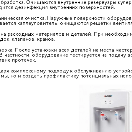
обработка. Очищаются внутренние резервуары кулер
ится дезинфекция внутренних поверхностей.
аническая очистка. Наружные поверхности оборудов
ается каплеуловитель, очищаются решетки вентил
ена расходных материалов и деталей. При необходи
док, клапанов, кранов.
верка. После установки всех деталей на места масте
 В частности, оборудование тестируется на подачу в
твие протечек.
аря комплексному подходу к обслуживанию устройс
мы, но и создать профилактику потенциальных непо