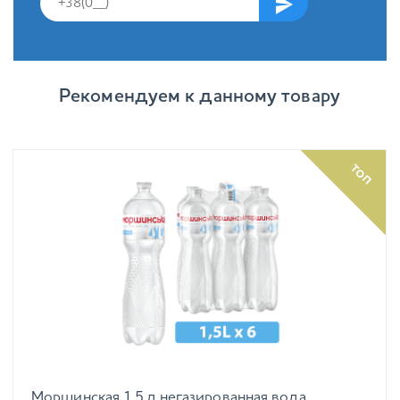
Рекомендуем к данному товару
ТОП
Моршинская 1,5 л негазированная вода