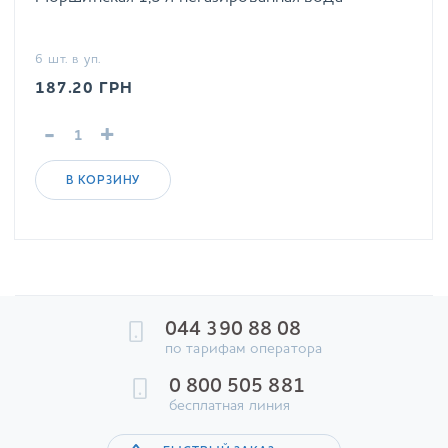
6 шт. в уп.
187.20
ГРН
-
+
В КОРЗИНУ
044 390 88 08
по тарифам оператора
0 800 505 881
бесплатная линия