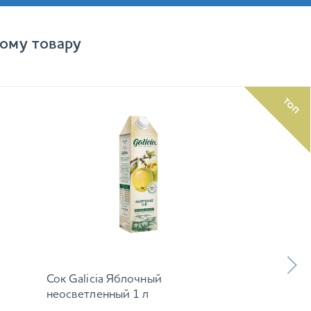
ому товару
ТОП
Сок Galicia Яблочный
неосветленный 1 л