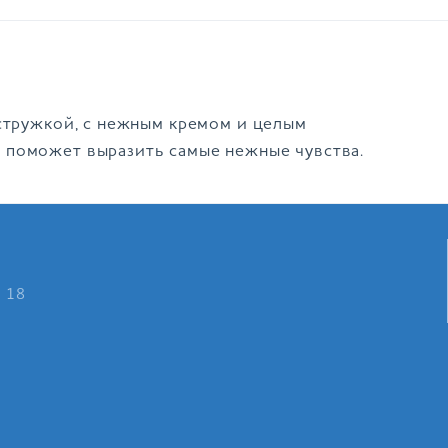
 стружкой, с нежным кремом и целым
 поможет выразить самые нежные чувства.
о 18