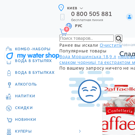
КИЕВ
0 800 505 881
бесплатная линия
РУС
0
Ранее вы искали
Очистить
Главная
КОМБО-НАБОРЫ
Популярные товары
Сла
Вода Моршинська 18,9 л
«Морши
смаком чорниці та екстрактом м
ВОДА В БУТЫЛЯХ
По вашему запросу ничего не н
ВОДА В БУТЫЛКАХ
АЛКОГОЛЬ
НАПИТКИ
СКИДКИ
НОВИНКИ
КУЛЕРЫ