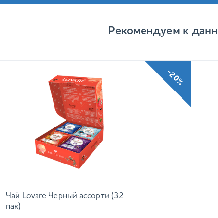
Рекомендуем к данн
-20%
Чай Lovare Черный ассорти (32
пак)