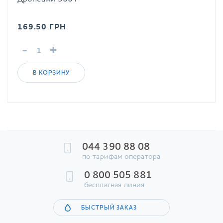
дропсами 300 г
169.50
ГРН
-
+
В КОРЗИНУ
044 390 88 08
по тарифам оператора
0 800 505 881
бесплатная линия
БЫСТРЫЙ ЗАКАЗ