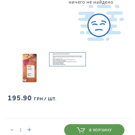
ничего не найдено
195.90
ГРН / ШТ.
-
+
В КОРЗИНУ