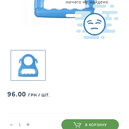
ничего не найдено
96.00
ГРН / ШТ.
-
+
В КОРЗИНУ