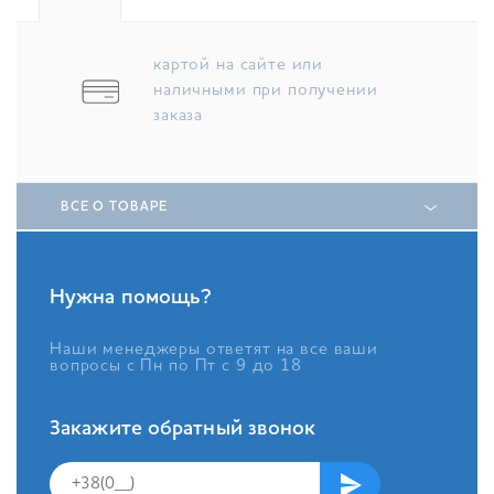
картой на сайте или
наличными при получении
заказа
ВСЕ О ТОВАРЕ
Нужна помощь?
Наши менеджеры ответят на все ваши
вопросы с Пн по Пт с 9 до 18
Закажите обратный звонок