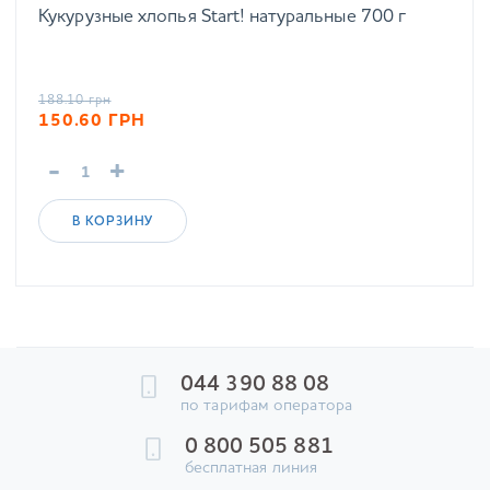
Кукурузные хлопья Start! натуральные 700 г
188.10
грн
150.60
ГРН
-
+
В КОРЗИНУ
044 390 88 08
по тарифам оператора
0 800 505 881
бесплатная линия