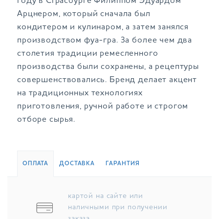
году в Страсбурге Филиппом Эдуардом
Арцнером, который сначала был
кондитером и кулинаром, а затем занялся
производством фуа-гра. За более чем два
столетия традиции ремесленного
производства были сохранены, а рецептуры
совершенствовались. Бренд делает акцент
на традиционных технологиях
приготовления, ручной работе и строгом
отборе сырья.
ОПЛАТА
ДОСТАВКА
ГАРАНТИЯ
картой на сайте или
наличными при получении
заказа