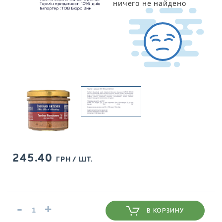
ничего не найдено
245.40
ГРН / ШТ.
-
+
В КОРЗИНУ