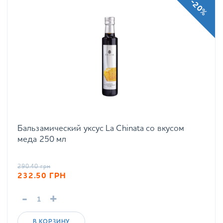
-20%
Бальзамический уксус La Chinata со вкусом
меда 250 мл
290.40
грн
232.50
ГРН
-
+
В КОРЗИНУ