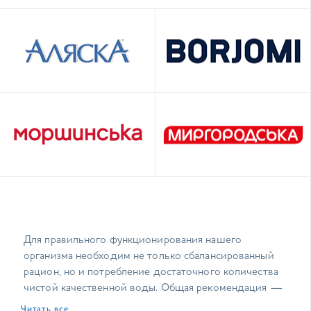
В КАТАЛОГ
В КАТАЛОГ
В КАТАЛОГ
В КАТАЛОГ
Для правильного функционирования нашего
организма необходим не только сбалансированный
рацион, но и потребление достаточного количества
чистой качественной воды. Общая рекомендация —
пить ежедневно не менее 1,5 л воды, а в жаркие дни
Читать все