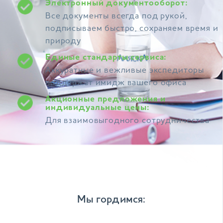
Электронный документооборот:
Все документы всегда под рукой,
подписываем быстро, сохраняем время и
природу
Единые стандарты сервиса:
Аккуратные и вежливые экспедиторы
поддержат имидж вашего офиса
Акционные предложения и
индивидуальные цены:
Для взаимовыгодного сотрудничества
Мы гордимся: