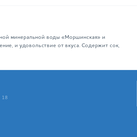
дной минеральной воды «Моршинская» и
ние, и удовольствие от вкуса. Содержит сок,
о 18