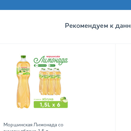
Рекомендуем к данн
Моршинская Лимонада со