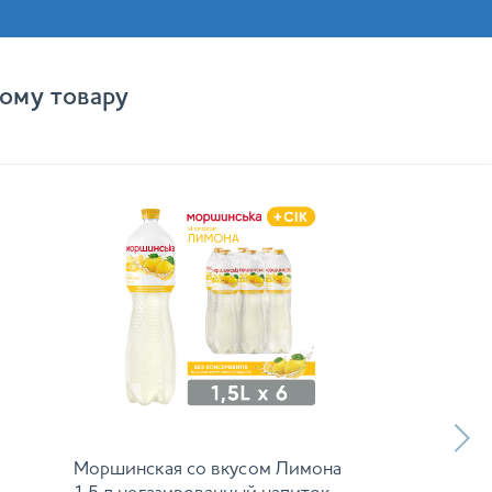
ому товару
Моршинская со вкусом Лимона