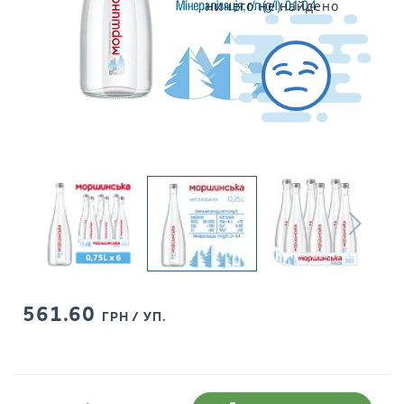
ничего не найдено
561.60
ГРН / УП.