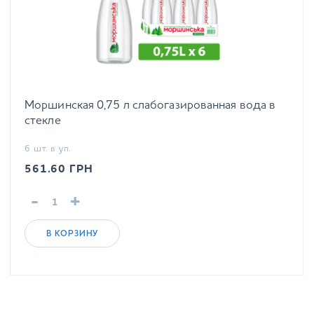
Моршинская 0,75 л слабогазированная вода в
стекле
6 шт. в уп.
561.60
ГРН
-
+
В КОРЗИНУ