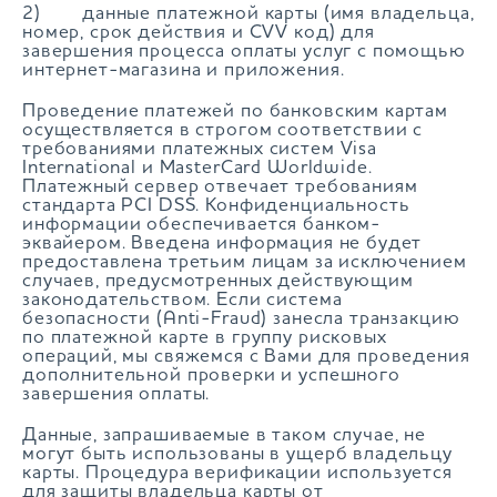
2) данные платежной карты (имя владельца,
номер, срок действия и CVV код) для
завершения процесса оплаты услуг с помощью
интернет-магазина и приложения.
Проведение платежей по банковским картам
осуществляется в строгом соответствии с
требованиями платежных систем Visa
International и MasterCard Worldwide.
Платежный сервер отвечает требованиям
стандарта PCI DSS. Конфиденциальность
информации обеспечивается банком-
эквайером. Введена информация не будет
предоставлена третьим лицам за исключением
случаев, предусмотренных действующим
законодательством. Если система
безопасности (Anti-Fraud) занесла транзакцию
по платежной карте в группу рисковых
операций, мы свяжемся с Вами для проведения
дополнительной проверки и успешного
завершения оплаты.
Данные, запрашиваемые в таком случае, не
могут быть использованы в ущерб владельцу
карты. Процедура верификации используется
для защиты владельца карты от