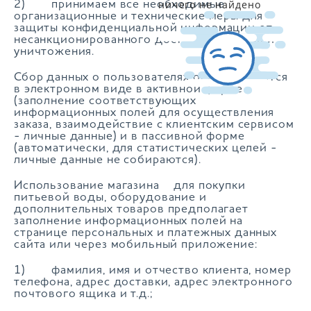
ничего не найдено
2) принимаем все необходимые
организационные и технические меры для
защиты конфиденциальной информации от
несанкционированного доступа, потери или
уничтожения.
Сбор данных о пользователях осуществляется
в электронном виде в активной форме
(заполнение соответствующих
информационных полей для осуществления
заказа, взаимодействие с клиентским сервисом
- личные данные) и в пассивной форме
(автоматически, для статистических целей -
личные данные не собираются).
Использование магазина для покупки
питьевой воды, оборудование и
дополнительных товаров предполагает
заполнение информационных полей на
странице персональных и платежных данных
сайта или через мобильный приложение:
1) фамилия, имя и отчество клиента, номер
телефона, адрес доставки, адрес электронного
почтового ящика и т.д.;