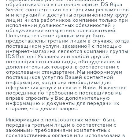
обрабатываются в головном офисе IDS Aqua
Service соответствии со строгими регламентов
и инструкций и доступны ограниченному кругу
лиц из числа работников компании только при
исполнении должностных обязанностей и
обслуживание конкретных пользователей.
Пользовательские данные могут быть
предоставлены третьим лицам в случаях, когда
поставщиком услуги, заказанной с помощью
интернет-магазина, являются компании группы
IDS Borjomi Украины или любой другой
поставщик питьевой воды, оборудования и
дополнительных товаров, в соответствии с
отраслевыми стандартами. Мы информируем
поставщиков услуг по Вашей контактной
информации, когда она необходима для
оформления услуги и связи с Вами. В качестве
посредника по требованию поставщиков мы
вправе спросить у Вас дополнительную
информацию и документы для передачи их
стороне, что делает запрос.
Информация о пользователях может быть
передана третьим лицам в соответствии с
законными требованиями компетентных
государственных органов или использована в