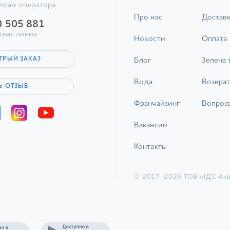
ифам оператора
Про нас
Достав
0 505 881
тная линия
Новости
Оплата
ТРЫЙ ЗАКАЗ
Блог
Зелена 
Вода
Возврат
Ь ОТЗЫВ
Франчайзинг
Вопрос
Вакансии
Контакты
© 2017-2026 ТОВ «ІДС Акв