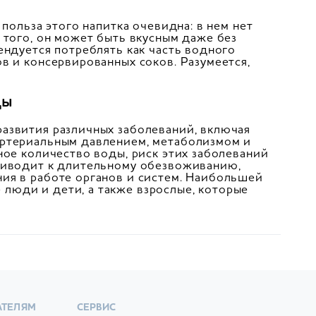
 польза этого напитка очевидна: в нем нет
 того, он может быть вкусным даже без
ендуется потреблять как часть водного
в и консервированных соков. Разумеется,
ды
азвития различных заболеваний, включая
артериальным давлением, метаболизмом и
ное количество воды, риск этих заболеваний
приводит к длительному обезвоживанию,
ия в работе органов и систем. Наибольшей
люди и дети, а также взрослые, которые
АТЕЛЯМ
СЕРВИС