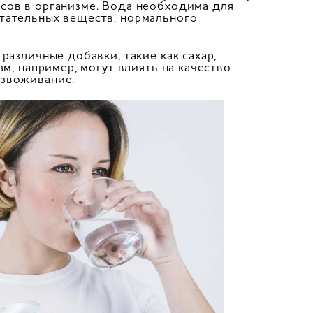
сов в организме. Вода необходима для
итательных веществ, нормального
различные добавки, такие как сахар,
зм, например, могут влиять на качество
езвоживание.