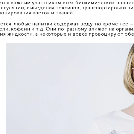
ется важным участником всех биохимических процес
егуляции, выведения токсинов, транспортировки п
онирования клеток и тканей.
ется, любые напитки содержат воду, но кроме нее – 
ели, кофеин и т.д. Они по-разному влияют на органи
ия жидкости, а некоторые и вовсе провоцируют об