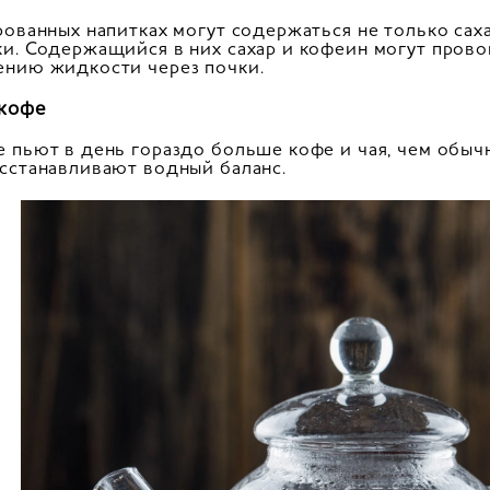
рованных напитках могут содержаться не только саха
и. Содержащийся в них сахар и кофеин могут прово
нию жидкости через почки.
 кофе
 пьют в день гораздо больше кофе и чая, чем обычн
сстанавливают водный баланс.