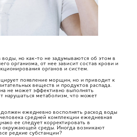
 воды, но как-то не задумываются об этом в
го организма, от нее зависит состав крови и
кционирования органов и систем.
оцирует появление морщин, но и приводит к
итательных веществ и продуктов распада.
 она не может эффективно выполнять
т нарушаться метаболизм, что может
 должен ежедневно восполнять расход воды
о человека средней комплекции ежедневная
днако ее следует корректировать в
ры окружающей среды. Иногда возникают
 все редкие субстанции?