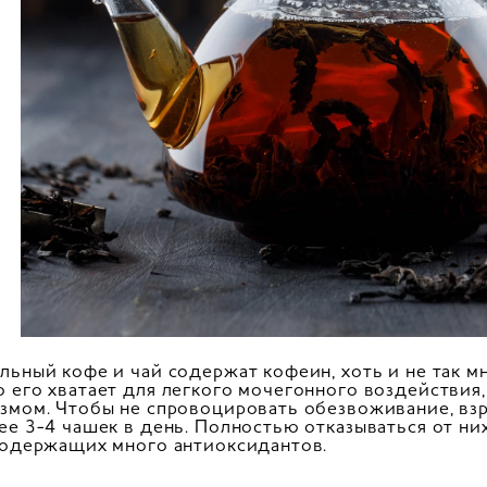
льный кофе и чай содержат кофеин, хоть и не так мн
 его хватает для легкого мочегонного воздействия,
змом. Чтобы не спровоцировать обезвоживание, вз
ее 3-4 чашек в день. Полностью отказываться от них
содержащих много антиоксидантов.