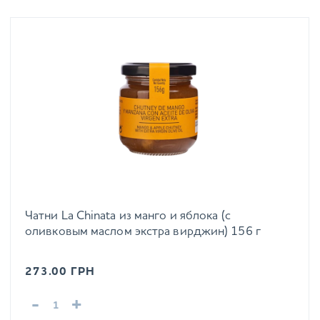
Чатни La Chinata из манго и яблока (с
оливковым маслом экстра вирджин) 156 г
273.00
ГРН
-
+