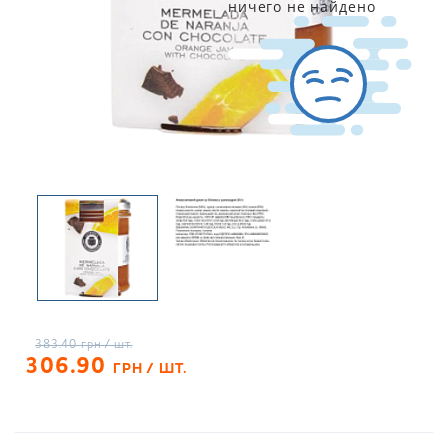
ничего не найдено
383.40
грн / шт.
306.90
ГРН / ШТ.