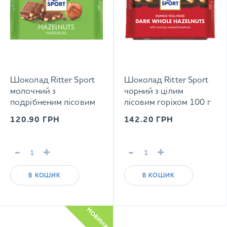
Шоколад Ritter Sport
Шоколад Ritter Sport
молочний з
чорний з цілим
подрібненим лісовим
лісовим горіхом 100 г
горіхом 100 г
120.90
ГРН
142.20
ГРН
-
+
-
+
В КОШИК
В КОШИК
НОВИНКА