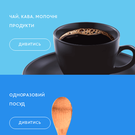
ЧАЙ, КАВА, МОЛОЧНІ
ПРОДУКТИ
ДИВИТИСЬ
ОДНОРАЗОВИЙ
ПОСУД
ДИВИТИСЬ