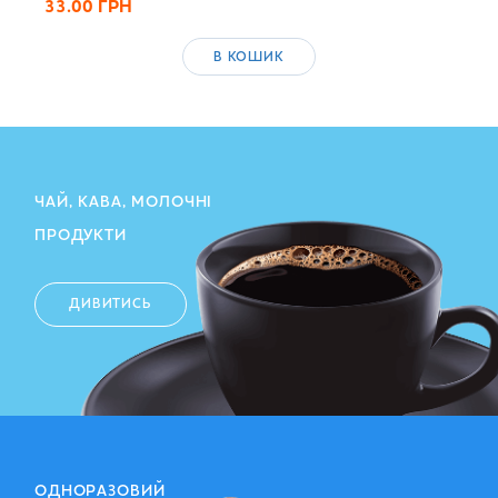
33.00
ГРН
В КОШИК
ЧАЙ, КАВА, МОЛОЧНІ
ПРОДУКТИ
ДИВИТИСЬ
ОДНОРАЗОВИЙ