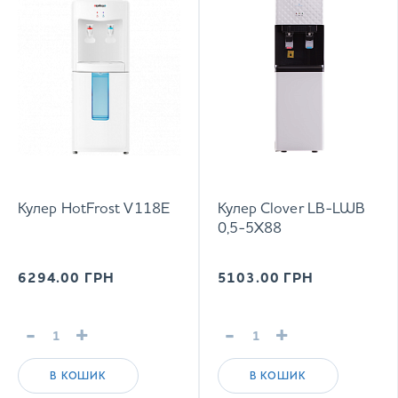
Кулер HotFrost V118E
Кулер Clover LB-LWB
0,5-5X88
6294.00
ГРН
5103.00
ГРН
-
+
-
+
В КОШИК
В КОШИК