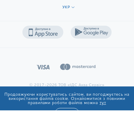
УКР
© 2017-2026 ТОВ «ІДС Аква Сервіс»
Продовжуючи користуватись сайтом, ви погоджуєтесь на
використання файлів cookie. Ознайомитися з повними
правилами роботи файлів можна
тут
ТАК