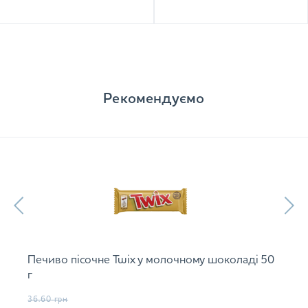
Рекомендуємо
Печиво пісочне Twix у молочному шоколаді 50
г
36.60
грн