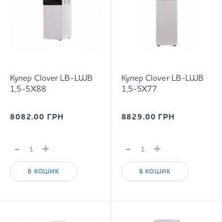
Кулер Clover LB-LWB
Кулер Clover LB-LWB
1,5-5Х88
1,5-5Х77
8082.00
ГРН
8829.00
ГРН
-
+
-
+
В КОШИК
В КОШИК