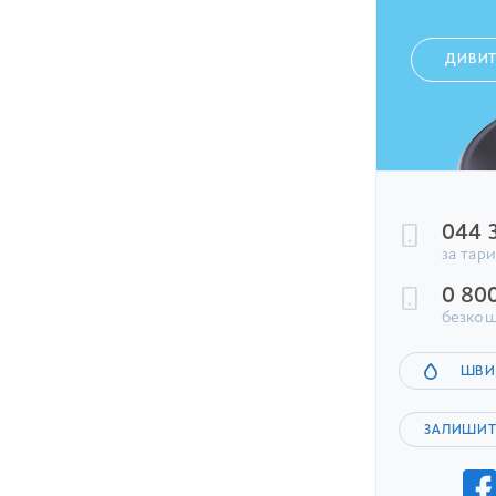
ДИВИ
044 
за тар
0 80
безкош
ШВИ
ЗАЛИШИТ