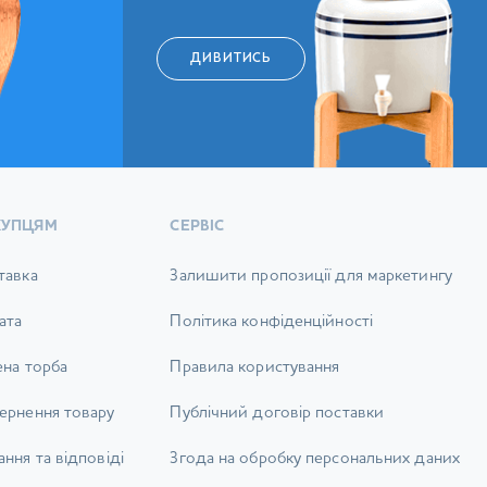
ДИВИТИСЬ
КУПЦЯМ
СЕРВІС
тавка
Залишити пропозиції для маркетингу
ата
Політика конфіденційності
ена торба
Правила користування
ернення товару
Публічний договір поставки
ння та відповіді
Згода на обробку персональних даних